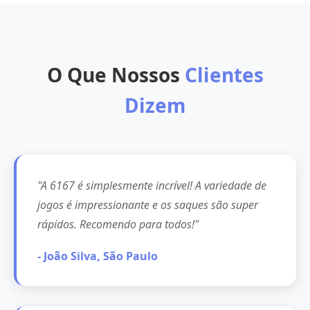
O Que Nossos
Clientes
Dizem
"A 6167 é simplesmente incrível! A variedade de
jogos é impressionante e os saques são super
rápidos. Recomendo para todos!"
- João Silva, São Paulo