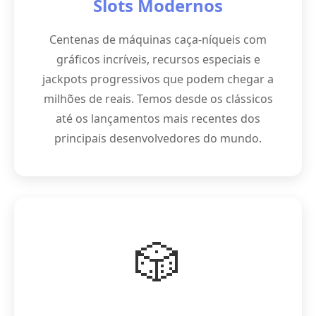
Slots Modernos
Centenas de máquinas caça-níqueis com
gráficos incríveis, recursos especiais e
jackpots progressivos que podem chegar a
milhões de reais. Temos desde os clássicos
até os lançamentos mais recentes dos
principais desenvolvedores do mundo.
🎲