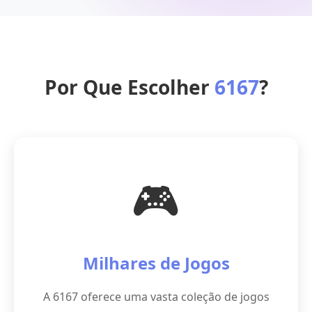
Por Que Escolher
6167
?
🎮
Milhares de Jogos
A 6167 oferece uma vasta coleção de jogos