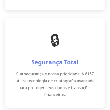
🔒
Segurança Total
Sua segurança é nossa prioridade. A 6167
utiliza tecnologia de criptografia avançada
para proteger seus dados e transações
financeiras.