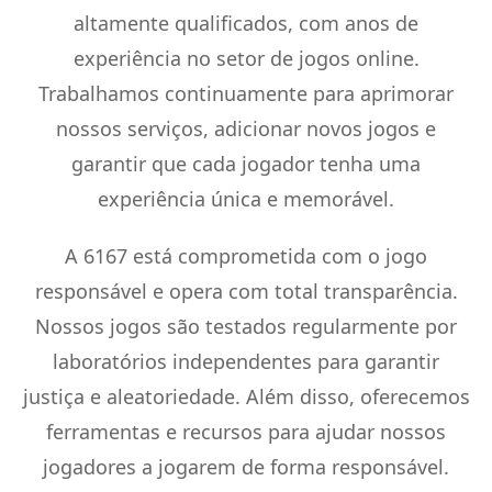
altamente qualificados, com anos de
experiência no setor de jogos online.
Trabalhamos continuamente para aprimorar
nossos serviços, adicionar novos jogos e
garantir que cada jogador tenha uma
experiência única e memorável.
A 6167 está comprometida com o jogo
responsável e opera com total transparência.
Nossos jogos são testados regularmente por
laboratórios independentes para garantir
justiça e aleatoriedade. Além disso, oferecemos
ferramentas e recursos para ajudar nossos
jogadores a jogarem de forma responsável.