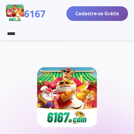
6167
Cadastre-se Grátis