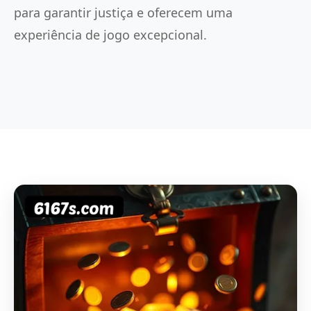
para garantir justiça e oferecem uma
experiência de jogo excepcional.