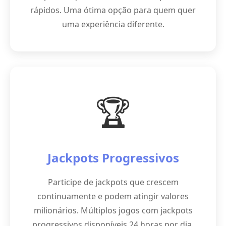
rápidos. Uma ótima opção para quem quer
uma experiência diferente.
🏆
Jackpots Progressivos
Participe de jackpots que crescem
continuamente e podem atingir valores
milionários. Múltiplos jogos com jackpots
progressivos disponíveis 24 horas por dia.