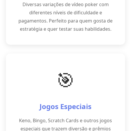
Diversas variações de vídeo poker com
diferentes níveis de dificuldade e
pagamentos. Perfeito para quem gosta de
estratégia e quer testar suas habilidades.
🎯
Jogos Especiais
Keno, Bingo, Scratch Cards e outros jogos
especiais que trazem diversão e prêmios