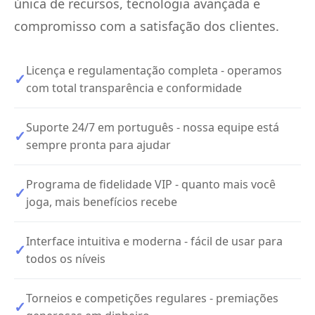
única de recursos, tecnologia avançada e
compromisso com a satisfação dos clientes.
Licença e regulamentação completa - operamos
com total transparência e conformidade
Suporte 24/7 em português - nossa equipe está
sempre pronta para ajudar
Programa de fidelidade VIP - quanto mais você
joga, mais benefícios recebe
Interface intuitiva e moderna - fácil de usar para
todos os níveis
Torneios e competições regulares - premiações