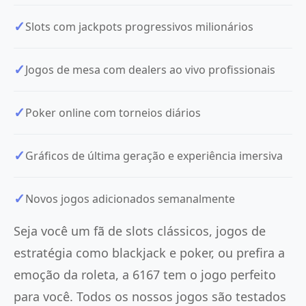
Slots com jackpots progressivos milionários
Jogos de mesa com dealers ao vivo profissionais
Poker online com torneios diários
Gráficos de última geração e experiência imersiva
Novos jogos adicionados semanalmente
Seja você um fã de slots clássicos, jogos de
estratégia como blackjack e poker, ou prefira a
emoção da roleta, a 6167 tem o jogo perfeito
para você. Todos os nossos jogos são testados