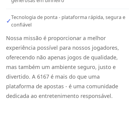
generosas em dinheiro
Tecnologia de ponta - plataforma rápida, segura e
confiável
Nossa missão é proporcionar a melhor
experiência possível para nossos jogadores,
oferecendo não apenas jogos de qualidade,
mas também um ambiente seguro, justo e
divertido. A 6167 é mais do que uma
plataforma de apostas - é uma comunidade
dedicada ao entretenimento responsável.